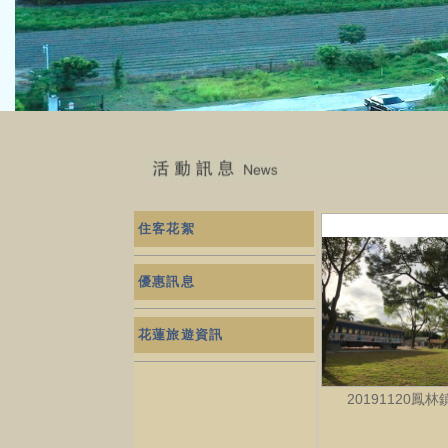
住客花絮
優惠訊息
花蓮旅遊資訊
20191120鳳