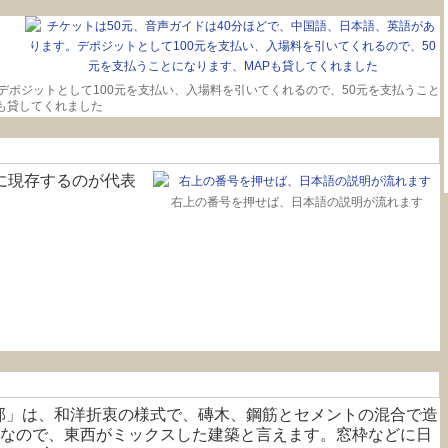
デポジットとして100元を支払い、入場料を引いてくれるので、50元を支払うこと
も貸してくれました
に現存するのが代表
右上の番号を押せば、日本語の説明が流れます
部」は、和洋折衷の様式で、磚木、鋼筋とセメントの混合で造
瓦なので、東西がミックスした建築と言えます。窓枠などに日