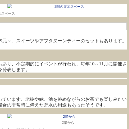
示スペース
99元～。スイーツやアフタヌーンティーのセットもあります。
あり、不定期的にイベントが行われ、毎年10～11月に開催さ
を発表します。
っています。老樹や緑、池を眺めながらのお茶でも楽しみたい
場合の非常時に備えた貯水の用途もあったそうです。
2階から