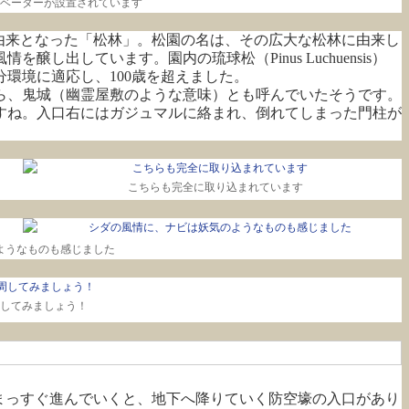
ベーターが設置されています
由来となった「松林」。松園の名は、その広大な松林に由来し
出しています。園内の琉球松（Pinus Luchuensis）
環境に適応し、100歳を超えました。
ら、鬼城（幽霊屋敷のような意味）とも呼んでいたそうです。
すね。入口右にはガジュマルに絡まれ、倒れてしまった門柱が
こちらも完全に取り込まれています
ようなものも感じました
してみましょう！
まっすぐ進んでいくと、地下へ降りていく防空壕の入口があり