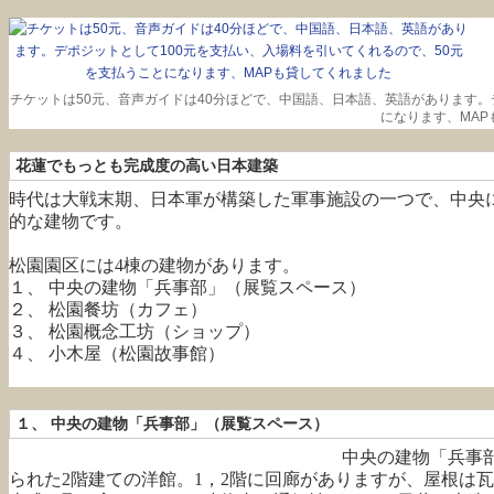
チケットは50元、音声ガイドは40分ほどで、中国語、日本語、英語があります。
になります、MAP
花蓮でもっとも完成度の高い日本建築
時代は大戦末期、日本軍が構築した軍事施設の一つで、中央
的な建物です。
松園園区には4棟の建物があります。
１、 中央の建物「兵事部」（展覧スペース）
２、 松園餐坊（カフェ）
３、 松園概念工坊（ショップ）
４、 小木屋（松園故事館）
１、 中央の建物「兵事部」（展覧スペース）
中央の建物「兵事
られた2階建ての洋館。1，2階に回廊がありますが、屋根は