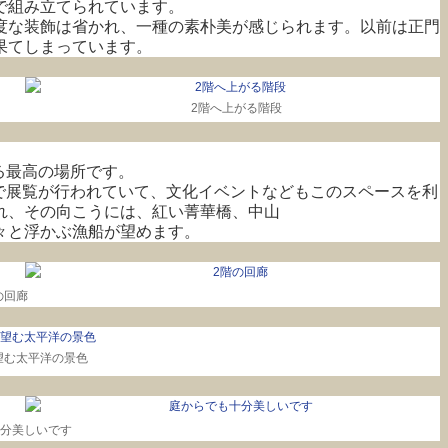
で組み立てられています。
度な装飾は省かれ、一種の素朴美が感じられます。以前は正門
果てしまっています。
2階へ上がる階段
る最高の場所です。
で展覧が行われていて、文化イベントなどもこのスペースを利
れ、その向こうには、紅い菁華橋、中山
々と浮かぶ漁船が望めます。
の回廊
望む太平洋の景色
分美しいです