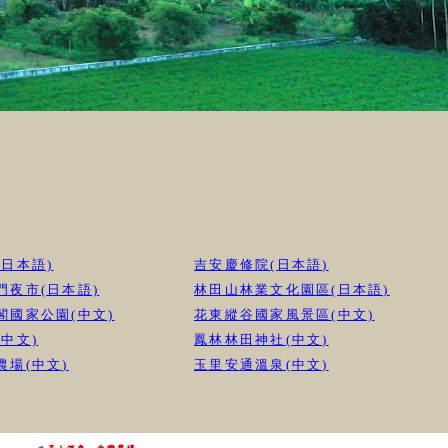
(日本語)
吉安慶修院(日本語)
門夜市(日本語)
林田山林業文化園區(日本語)
閣國家公園(中文)
花東縱谷國家風景區(中文)
中文)
鳳林林田神社(中文)
農場(中文)
玉里安通溫泉(中文)