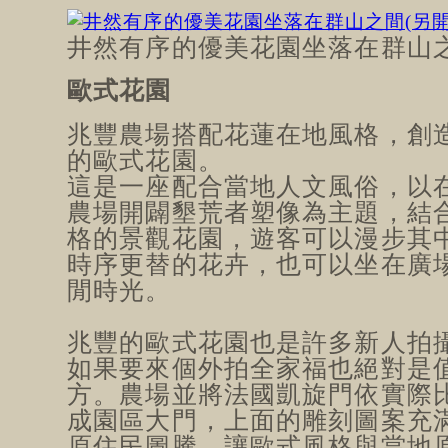
井然有序的優美花園坐落在群山
歐式花園
兆豐農場搭配花蓮在地風格，創
的歐式花園。
這是一座配合當地人文風俗，以
農場開闢墾荒者塑像為主題，結
格的景觀花園，遊客可以漫步其
時序更替的花卉，也可以坐在廣
閒時光。
兆豐的歐式花園也是許多新人拍
如果要來個外拍全家福也絕對是
方。農場並將法國凱旋門依實際比
成園區大門，上面的雕刻圖案充
原住民圖騰。讓歐式風格與當地