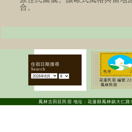
合。
住宿日期搜尋
Search
花蓮民宿
編號:22
鳳林民宿
鳳林古田莊民宿 地址：花蓮縣鳳林鎮大仁路36號 ｜電話：0